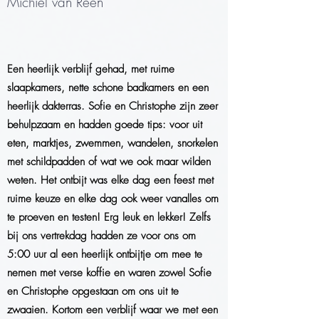
Michiel van Reen
Een heerlijk verblijf gehad, met ruime
slaapkamers, nette schone badkamers en een
heerlijk dakterras. Sofie en Christophe zijn zeer
behulpzaam en hadden goede tips: voor uit
eten, marktjes, zwemmen, wandelen, snorkelen
met schildpadden of wat we ook maar wilden
weten. Het ontbijt was elke dag een feest met
ruime keuze en elke dag ook weer vanalles om
te proeven en testen! Erg leuk en lekker! Zelfs
bij ons vertrekdag hadden ze voor ons om
5:00 uur al een heerlijk ontbijtje om mee te
nemen met verse koffie en waren zowel Sofie
en Christophe opgestaan om ons uit te
zwaaien. Kortom een verblijf waar we met een