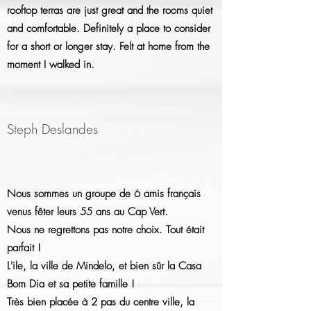
rooftop terras are just great and the rooms quiet
and comfortable. Definitely a place to consider
for a short or longer stay. Felt at home from the
moment I walked in.
Steph Deslandes
Nous sommes un groupe de 6 amis français
venus fêter leurs 55 ans au Cap Vert.
Nous ne regrettons pas notre choix. Tout était
parfait !
L'ile, la ville de Mindelo, et bien sûr la Casa
Bom Dia et sa petite famille !
Très bien placée à 2 pas du centre ville, la