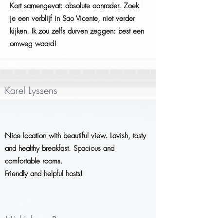
Kort samengevat: absolute aanrader. Zoek
je een verblijf in Sao Vicente, niet verder
kijken. Ik zou zelfs durven zeggen: best een
omweg waard!
Karel Lyssens
Nice location with beautiful view. Lavish, tasty
and healthy breakfast. Spacious and
comfortable rooms.
Friendly and helpful hosts!