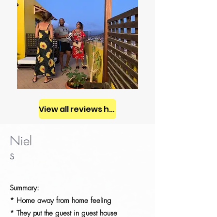
View all reviews here >
Niel
s
Summary:
* Home away from home feeling
* They put the guest in guest house